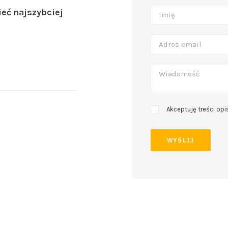
eć najszybciej
Akceptuję treści op