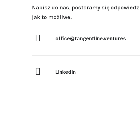
Napisz do nas, postaramy się odpowiedzi
jak to możliwe.
office@tangentline.ventures
Linkedin