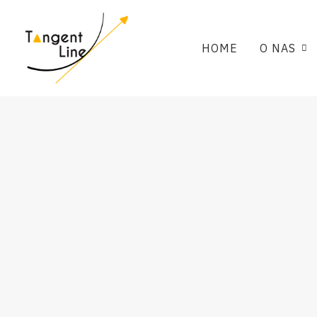
HOME
O NAS