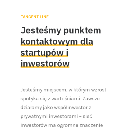
TANGENT LINE
Jesteśmy punktem
kontaktowym
dla
startupów
i
inwestorów
Jesteśmy miejscem, w którym wzrost
spotyka się z wartościami. Zawsze
działamy jako współinwestor z
prywatnymi inwestorami – sieć
inwestorów ma ogromne znaczenie