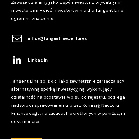
Zawsze działamy jako współinwestor z prywatnymi
inwestorami – sieć inwestorów ma dla Tangent Line
ogromne znaczenie.
office@tangentline.ventures
Linkedin
Tangent Line sp. z o.o. jako zewnętrznie zarządzający
alternatywną spółką inwestycyjną, wykonujący
działalność na podstawie wpisu do rejestru, podlega
nadzorowi sprawowanemu przez Komisję Nadzoru
Finansowego, na zasadach określonych w poniższym
dokumencie: