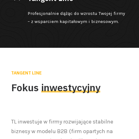
Profesjonalnie dążąc do wzrostu Twojej firmy
– z wsparciem kapitałowym i biznesowym.
TANGENT LINE
Fokus
inwestycyjny
TL inwestuje w firmy rozwijające stabilne
biznesy w modelu B2B (firm opartych na