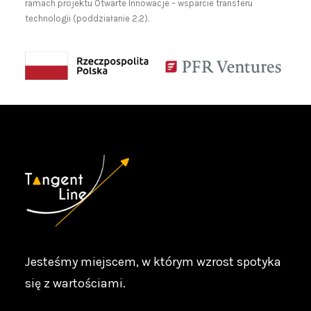
ramach projektu Otwarte Innowacje – wsparcie transferu
technologii (poddziałanie 2.2).
Jesteśmy miejscem, w którym wzrost spotyka
się z wartościami.