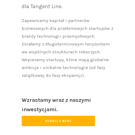
dla Tangent Line.
Zapewniamy kapitał i partnerów
biznesowych dla przełomowych startupów z
branży technologii przemysłowych.
Działamy z długoterminowym horyzontem
we wspólnych strukturach roboczych.
Wspieramy startupy, które mają globalne
ambicje i unikalne technologie (od fazy
zalążkowej do fazy ekspansji).
Wzrastamy wraz z naszymi
inwestycjami.
ROŚNIJ Z NAMI