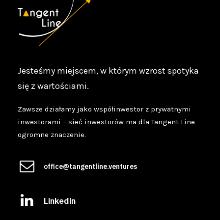
Jesteśmy miejscem, w którym wzrost spotyka
się z wartościami.
Zawsze działamy jako współinwestor z prywatnymi
inwestorami – sieć inwestorów ma dla Tangent Line
ogromne znaczenie.
office@tangentline.ventures
Linkedin