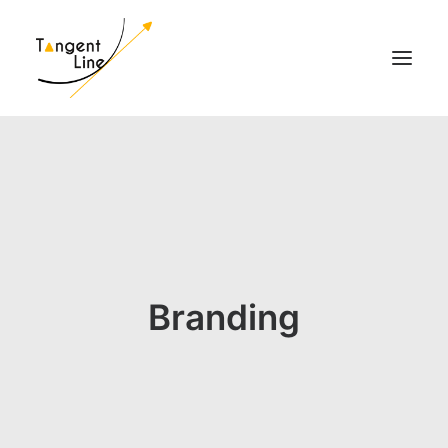
HOME
O NAS
DLA INWESTORÓW
MEDIA
KONTAKT
Branding