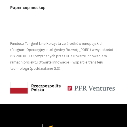
Paper cup mockup
Fundusz Tangent Line korzysta ze środków europejskich
(Program Operacyjny Inteligentny Rozwój „POIR”) w wysokości
58.200.000 zł przyznanych przez PFR Otwarte Innowacje w
ramach projektu Otwarte Innowacje – wsparcie transferu
technologii (poddziałanie 2.2).