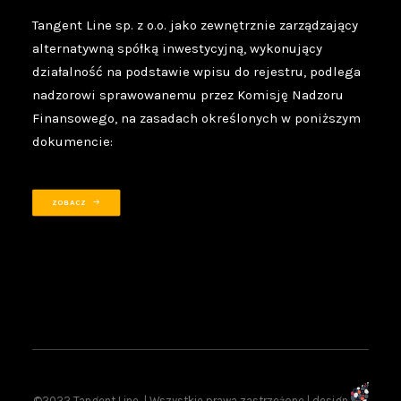
Tangent Line sp. z o.o. jako zewnętrznie zarządzający
alternatywną spółką inwestycyjną, wykonujący
działalność na podstawie wpisu do rejestru, podlega
nadzorowi sprawowanemu przez Komisję Nadzoru
Finansowego, na zasadach określonych w poniższym
dokumencie:
ZOBACZ
©2022 Tangent Line | Wszystkie prawa zastrzeżone | design