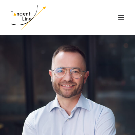
HOME
O NAS
DLA INWESTORÓW
MEDIA
KONTAKT