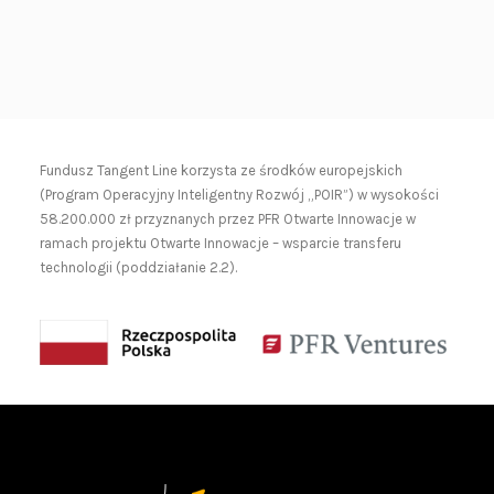
Fundusz Tangent Line korzysta ze środków europejskich
(Program Operacyjny Inteligentny Rozwój „POIR”) w wysokości
58.200.000 zł przyznanych przez PFR Otwarte Innowacje w
ramach projektu Otwarte Innowacje – wsparcie transferu
technologii (poddziałanie 2.2).