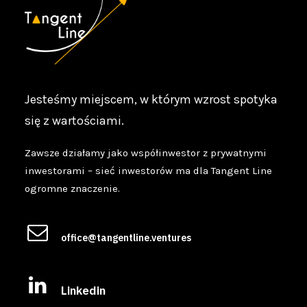
Jesteśmy miejscem, w którym wzrost spotyka
się z wartościami.
Zawsze działamy jako współinwestor z prywatnymi
inwestorami – sieć inwestorów ma dla Tangent Line
ogromne znaczenie.
office@tangentline.ventures
Linkedin