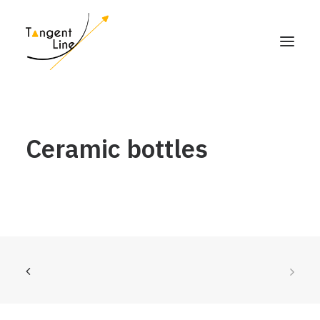
HOME
Ceramic bottles
O NAS
DLA INWESTORÓW
MEDIA
KONTAKT