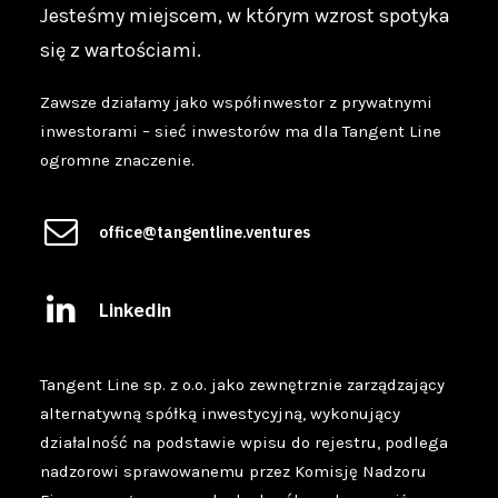
Jesteśmy miejscem, w którym wzrost spotyka
się z wartościami.
Zawsze działamy jako współinwestor z prywatnymi
inwestorami – sieć inwestorów ma dla Tangent Line
ogromne znaczenie.
office@tangentline.ventures
Linkedin
Tangent Line sp. z o.o. jako zewnętrznie zarządzający
alternatywną spółką inwestycyjną, wykonujący
działalność na podstawie wpisu do rejestru, podlega
nadzorowi sprawowanemu przez Komisję Nadzoru